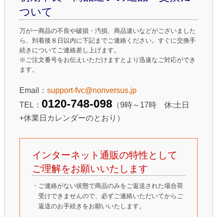
ついて
万が一商品の不良や破損・汚損、商品違いなどがございました
ら、到着後８日以内に下記までご連絡ください。すぐに交換手
続きについてご連絡差し上げます。
※ご注文番号をお伝えいただけますとより迅速なご対応ができ
ます。
Email：
support-fvc@nonversus.jp
0120-748-098
TEL：
（9時～17時 休:土日
+休業日カレンダーのとおり）
インターネット通販の特性として
ご理解をお願いいたします
・ご連絡がない状態で商品のみをご返送された場合荷
受けできませんので、必ずご連絡いただいてからご
返送のお手続きをお願いいたします。