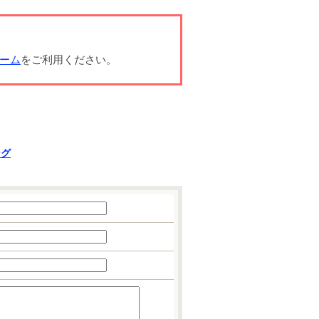
ーム
をご利用ください。
ング