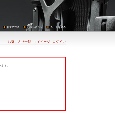
お支払方法
お問い合わせ
カートを見る
お気に入り一覧
マイページ
ログイン
います。
は、