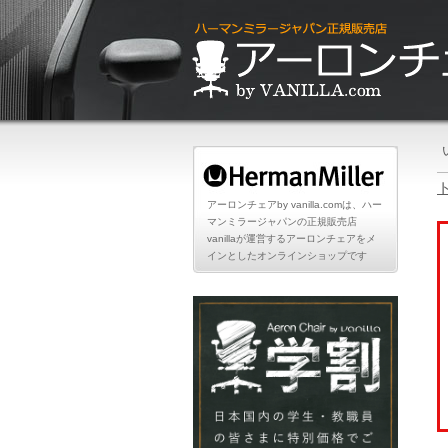
アーロンチェアby vanilla.comは、ハー
マンミラージャパンの正規販売店
vanillaが運営するアーロンチェアをメ
インとしたオンラインショップです