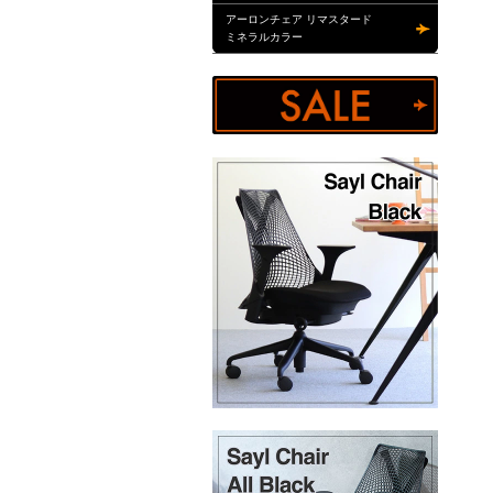
アーロンチェア リマスタード
ミネラルカラー