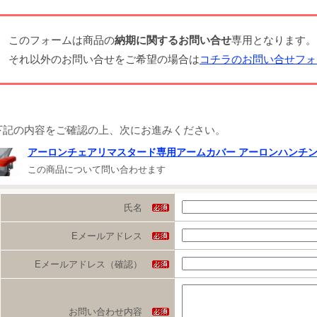
このフォームは商品の
納期に関するお問い合せ
専用となります。
それ以外のお問い合せをご希望の場合は
コチラのお問い合せフォ
下記の内容をご確認の上、次にお進みください。
アーロンチェアリマスタード専用アームカバー アーロンハンチ
この商品について問い合わせます
氏名
Eメールアドレス
Eメールアドレス（確認）
お問い合わせ内容