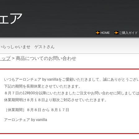
HOME
ご購入ガイド
いらっしゃいませ ゲストさん
トップ
> 商品についてのお問い合わせ
いつもアーロンチェア by vanillaをご愛顧いただきまして、誠にありがとうござ
下記の期間を長期休業とさせていただきます。
８月７日の12時00分以降にいただきましたご注文やお問い合わせに関しまして
休業期間明け８月１８日より順次ご対応させていただきます。
［休業期間］８月８日 から ８月１７日
アーロンチェア by vanilla