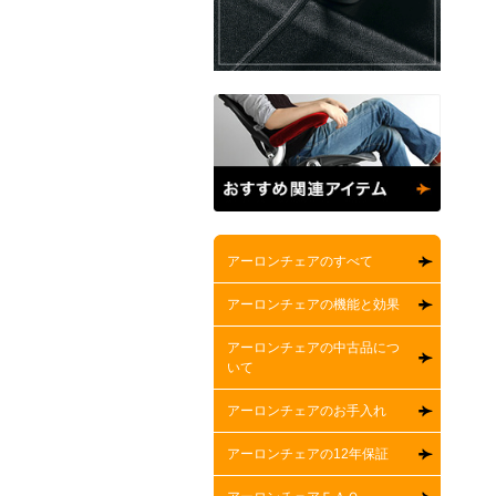
アーロンチェアのすべて
アーロンチェアの機能と効果
アーロンチェアの中古品につ
いて
アーロンチェアのお手入れ
アーロンチェアの12年保証