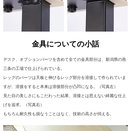
金具についての小話
デスク、オプションパーツを含めて全ての金具部分は、新潟県の燕
三条の工場で仕上げられている。
レッグのパーツは天板と伸びるレッグ部分を溶接して作られていま
すが、溶接をすると本来は溶接部分が凸凹になる。（写真左）
見た目の美しさにもこだわった結果、溶接とは思えない綺麗な仕上
げを追求。（写真右）
もちろん耐久性も損なうことはなく、技術の高さが伺える。