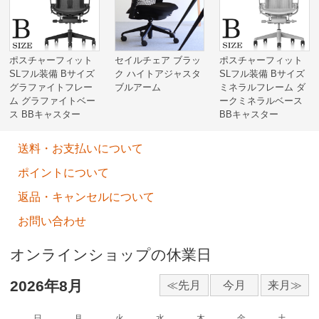
ポスチャーフィット
セイルチェア ブラッ
ポスチャーフィット
SLフル装備 Bサイズ
ク ハイトアジャスタ
SLフル装備 Bサイズ
グラファイトフレー
ブルアーム
ミネラルフレーム ダ
ム グラファイトベー
ークミネラルベース
ス BBキャスター
BBキャスター
送料・お支払いについて
ポイントについて
返品・キャンセルについて
お問い合わせ
オンラインショップの休業日
2026年8月
日
月
火
水
木
金
土