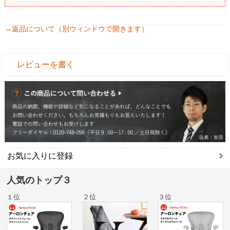
→返品について（別ウィンドウで開きます）
レビューを書く
お気に入りに登録
人気のトップ３
１位
２位
３位