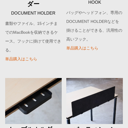
HOOK
ダー
バッグやヘッドフォン、専用の
DOCUMENT HOLDER
DOCUMENT HOLDERなどを
書類やファイル、15インチま
掛けることができる、汎用性の
でのMacBookを収納できるケ
高いフック。
ース。フックに掛けて使用でき
単品購入はこちら
る。
単品購入はこちら