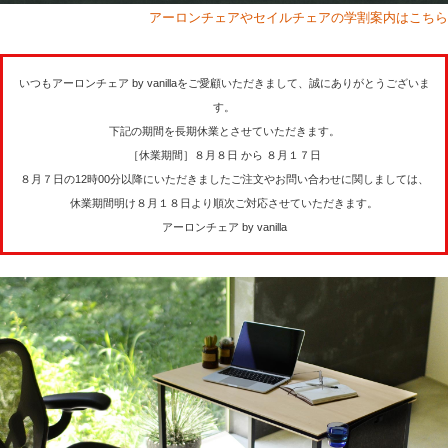
アーロンチェアやセイルチェアの学割案内はこちら
いつもアーロンチェア by vanillaをご愛顧いただきまして、誠にありがとうございま
す。
下記の期間を長期休業とさせていただきます。
［休業期間］８月８日 から ８月１７日
８月７日の12時00分以降にいただきましたご注文やお問い合わせに関しましては、
休業期間明け８月１８日より順次ご対応させていただきます。
アーロンチェア by vanilla