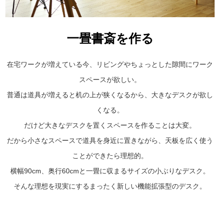
一畳書斎を作る
在宅ワークが増えている今、リビングやちょっとした隙間にワーク
スペースが欲しい。
普通は道具が増えると机の上が狭くなるから、大きなデスクが欲し
くなる。
だけど大きなデスクを置くスペースを作ることは大変。
だから小さなスペースで道具を身近に置きながら、天板を広く使う
ことができたら理想的。
横幅90cm、奥行60cmと一畳に収まるサイズの小ぶりなデスク。
そんな理想を現実にするまったく新しい機能拡張型のデスク。