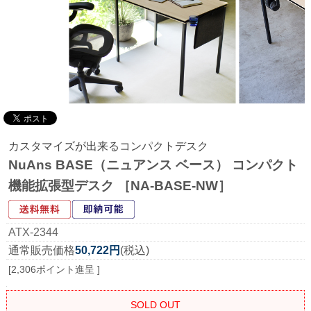
カスタマイズが出来るコンパクトデスク
NuAns BASE（ニュアンス ベース） コンパクト
機能拡張型デスク ［NA-BASE-NW］
ATX-2344
通常販売価格
50,722円
(税込)
[2,306ポイント進呈 ]
SOLD OUT