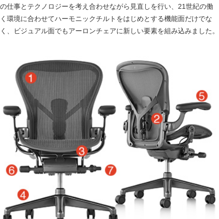
の仕事とテクノロジーを考え合わせながら見直しを行い、21世紀の働
く環境に合わせてハーモニックチルトをはじめとする機能面だけでな
く、ビジュアル面でもアーロンチェアに新しい要素を組み込みました。