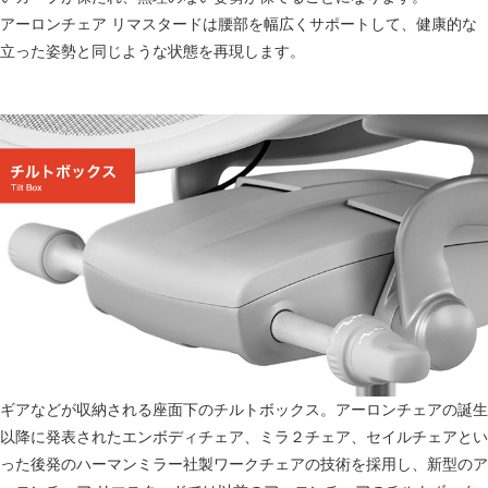
アーロンチェア リマスタードは腰部を幅広くサポートして、健康的な
立った姿勢と同じような状態を再現します。
ギアなどが収納される座面下のチルトボックス。アーロンチェアの誕生
以降に発表されたエンボディチェア、ミラ２チェア、セイルチェアとい
った後発のハーマンミラー社製ワークチェアの技術を採用し、新型のア