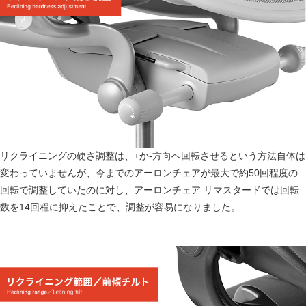
リクライニングの硬さ調整は、+か-方向へ回転させるという方法自体は
変わっていませんが、今までのアーロンチェアが最大で約50回程度の
回転で調整していたのに対し、アーロンチェア リマスタードでは回転
数を14回程に抑えたことで、調整が容易になりました。