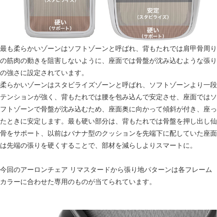
最も柔らかいゾーンはソフトゾーンと呼ばれ、背もたれでは肩甲骨周り
の筋肉の動きを阻害しないように、座面では骨盤が沈み込むような張り
の強さに設定されています。
柔らかいゾーンはスタビライズゾーンと呼ばれ、ソフトゾーンより一段
テンションが強く、背もたれでは腰を包み込んで安定させ、座面ではソ
フトゾーンで骨盤が沈み込むため、座面奥に向かって傾斜が付き、座っ
たときに安定します。最も硬い部分は、背もたれでは骨盤を押し出し仙
骨をサポート、以前はバナナ型のクッションを先端下に配していた座面
は先端の張りを硬くすることで、部材を減らしよりスマートに。
今回のアーロンチェア リマスタードから張り地パターンは各フレーム
カラーに合わせた専用のものが当てられています。