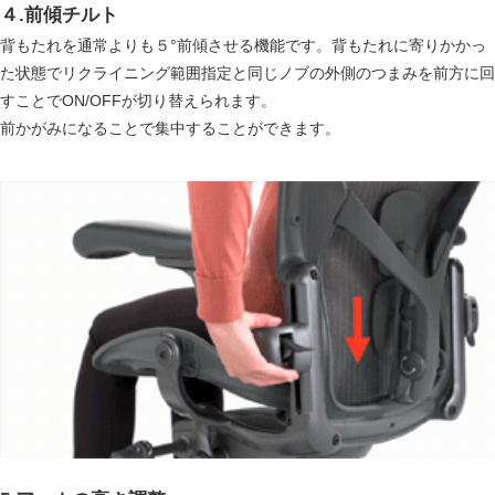
４.前傾チルト
背もたれを通常よりも５°前傾させる機能です。背もたれに寄りかかっ
た状態でリクライニング範囲指定と同じノブの外側のつまみを前方に回
すことでON/OFFが切り替えられます。
前かがみになることで集中することができます。