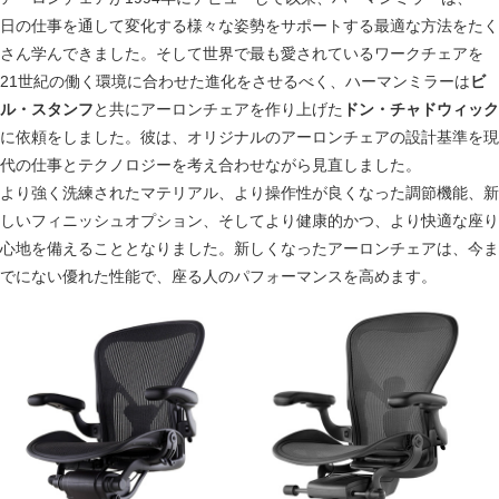
日の仕事を通して変化する様々な姿勢をサポートする最適な方法をたく
さん学んできました。そして世界で最も愛されているワークチェアを
21世紀の働く環境に合わせた進化をさせるべく、ハーマンミラーは
ビ
ル・スタンフ
と共にアーロンチェアを作り上げた
ドン・チャドウィック
に依頼をしました。彼は、オリジナルのアーロンチェアの設計基準を現
代の仕事とテクノロジーを考え合わせながら見直しました。
より強く洗練されたマテリアル、より操作性が良くなった調節機能、新
しいフィニッシュオプション、そしてより健康的かつ、より快適な座り
心地を備えることとなりました。新しくなったアーロンチェアは、今ま
でにない優れた性能で、座る人のパフォーマンスを高めます。