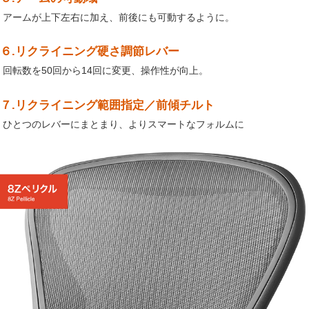
アームが上下左右に加え、前後にも可動するように。
６.リクライニング硬さ調節レバー
回転数を50回から14回に変更、操作性が向上。
７.リクライニング範囲指定／前傾チルト
ひとつのレバーにまとまり、よりスマートなフォルムに