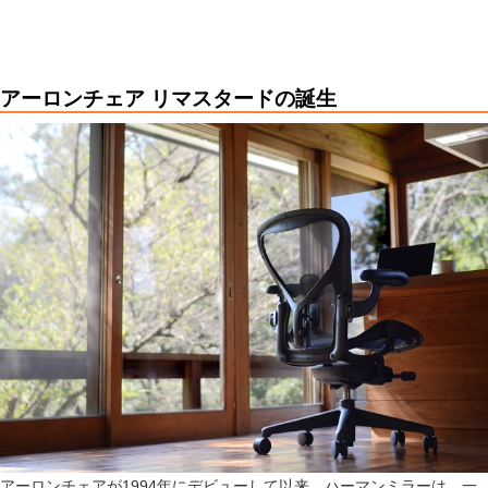
アーロンチェア リマスタードの誕生
アーロンチェアが1994年にデビューして以来、ハーマンミラーは、一