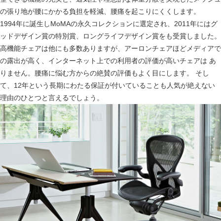
の張り地が腰にかかる負担を軽減、腰痛を起こりにくくします。
1994年に誕生しMoMAの永久コレクションに選定され、2011年にはグ
ッドデザイン賞の特別賞、ロングライフデザイン賞をも受賞しました。
高機能チェアは他にも多数ありますが、アーロンチェアほどメディアで
の露出が高く、インターネット上での利用者の評価が高いチェアは あ
りません。腰痛に悩む方からの絶賛の評価もよく目にします。 そし
て、12年という長期にわたる保証が付いていることも人気が絶えない
理由のひとつと言えるでしょう。