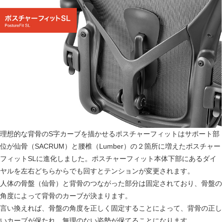
理想的な背骨のS字カーブを描かせるポスチャーフィットはサポート部
位が仙骨（SACRUM）と腰椎（Lumber）の２箇所に増えたポスチャー
フィットSLに進化しました。ポスチャーフィット本体下部にあるダイ
ヤルを左右どちらからでも回すとテンションが変更されます。
人体の骨盤（仙骨）と背骨のつながった部分は固定されており、骨盤の
角度によって背骨のカーブが決まります。
言い換えれば、骨盤の角度を正しく固定することによって、背骨の正し
いカーブが保たれ、無理のない姿勢が保てることになります。