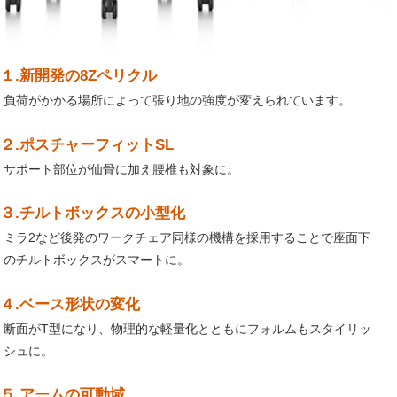
１.新開発の8Zペリクル
負荷がかかる場所によって張り地の強度が変えられています。
２.ポスチャーフィットSL
サポート部位が仙骨に加え腰椎も対象に。
３.チルトボックスの小型化
ミラ2など後発のワークチェア同様の機構を採用することで座面下
のチルトボックスがスマートに。
４.ベース形状の変化
断面がT型になり、物理的な軽量化とともにフォルムもスタイリッ
シュに。
５.アームの可動域