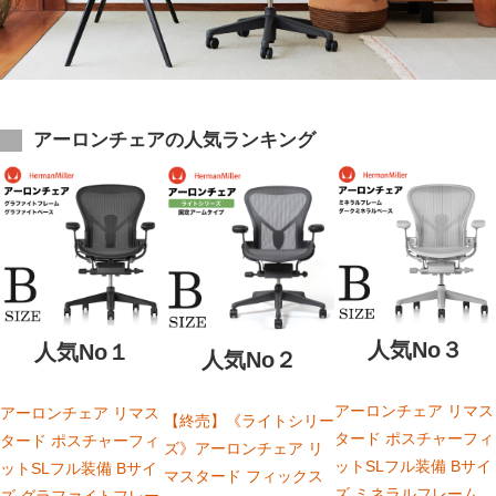
アーロンチェアの人気ランキング
人気No３
人気No１
人気No２
アーロンチェア リマス
アーロンチェア リマス
【終売】《ライトシリー
タード ポスチャーフィ
タード ポスチャーフィ
ズ》アーロンチェア リ
ットSLフル装備 Bサイ
ットSLフル装備 Bサイ
マスタード フィックス
ズ ミネラルフレーム
ズ グラファイトフレー