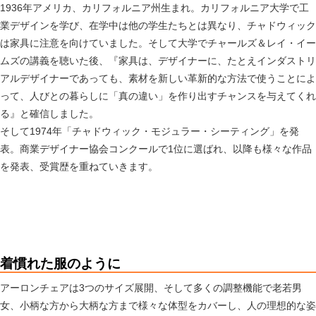
1936年アメリカ、カリフォルニア州生まれ。カリフォルニア大学で工
業デザインを学び、在学中は他の学生たちとは異なり、チャドウィック
は家具に注意を向けていました。そして大学でチャールズ＆レイ・イー
ムズの講義を聴いた後、『家具は、デザイナーに、たとえインダストリ
アルデザイナーであっても、素材を新しい革新的な方法で使うことによ
って、人びとの暮らしに「真の違い」を作り出すチャンスを与えてくれ
る』と確信しました。
そして1974年「チャドウィック・モジュラー・シーティング」を発
表。商業デザイナー協会コンクールで1位に選ばれ、以降も様々な作品
を発表、受賞歴を重ねていきます。
着慣れた服のように
アーロンチェアは3つのサイズ展開、そして多くの調整機能で老若男
女、小柄な方から大柄な方まで様々な体型をカバーし、人の理想的な姿