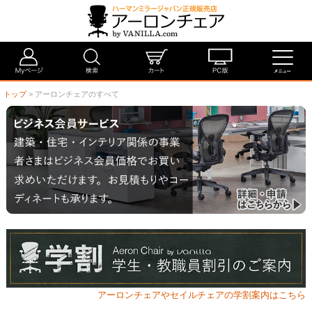
トップ
> アーロンチェアのすべて
アーロンチェアやセイルチェアの学割案内はこちら