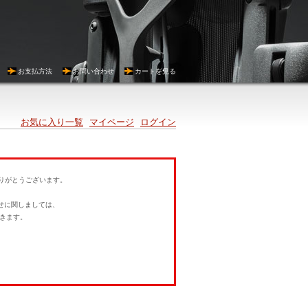
お支払方法
お問い合わせ
カートを見る
お気に入り一覧
マイページ
ログイン
にありがとうございます。
。
せに関しましては、
きます。