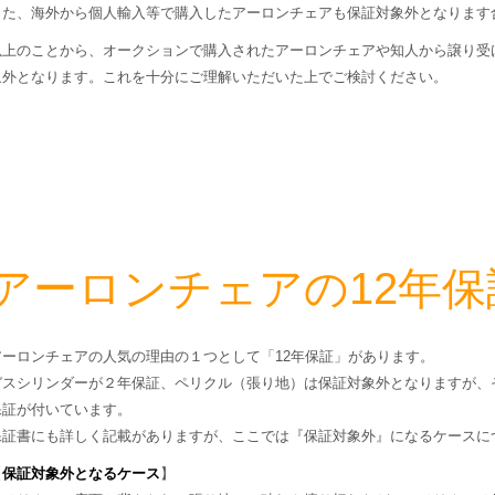
また、海外から個人輸入等で購入したアーロンチェアも保証対象外となります
以上のことから、オークションで購入されたアーロンチェアや知人から譲り受
象外となります。これを十分にご理解いただいた上でご検討ください。
アーロンチェアの12年
アーロンチェアの人気の理由の１つとして「12年保証」があります。
ガスシリンダーが２年保証、ペリクル（張り地）は保証対象外となりますが、
保証が付いています。
保証書にも詳しく記載がありますが、ここでは『保証対象外』になるケースに
【
保証対象外となるケース
】