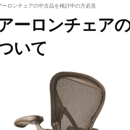
アーロンチェアの中古品を検討中の方必見
アーロンチェア
ついて