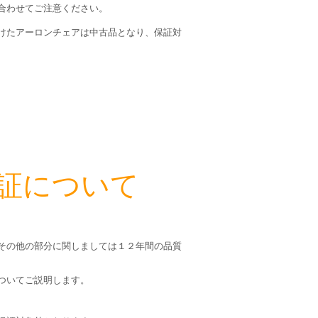
合わせてご注意ください。
けたアーロンチェアは中古品となり、保証対
保証について
その他の部分に関しましては１２年間の品質
ついてご説明します。