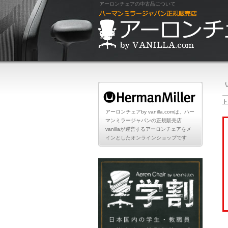
アーロンチェアの中古品について
ト
アーロンチェアby vanilla.comは、ハー
マンミラージャパンの正規販売店
vanillaが運営するアーロンチェアをメ
インとしたオンラインショップです