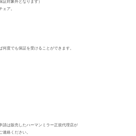
保証対象外となります）
チェア。
ば何度でも保証を受けることができます。
申請は販売したハーマンミラー正規代理店が
ご連絡ください。