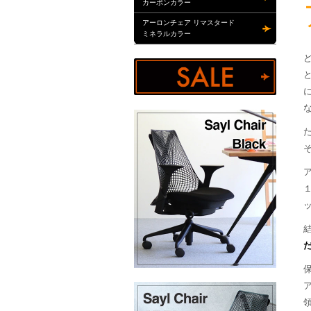
カーボンカラー
アーロンチェア リマスタード
ミネラルカラー