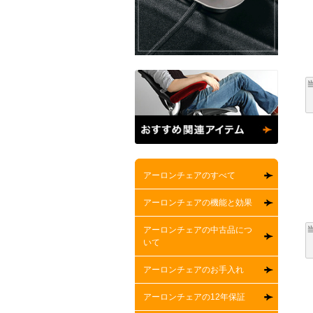
アーロンチェアのすべて
アーロンチェアの機能と効果
アーロンチェアの中古品につ
いて
アーロンチェアのお手入れ
アーロンチェアの12年保証