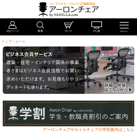
トップ
> セール
アーロンチェアやセイルチェアの学割案内はこちら