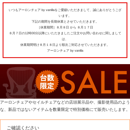
いつもアーロンチェア by vanillaをご愛顧いただきまして、誠にありがとうござ
います。
下記の期間を長期休業とさせていただきます。
［休業期間］８月８日 から ８月１７日
８月７日の12時00分以降にいただきましたご注文やお問い合わせに関しまして
は、
休業期間明け８月１８日より順次ご対応させていただきます。
アーロンチェア by vanilla
アーロンチェアやセイルチェアなどの店頭展示品や、撮影使用品のよう
な、新品ではないアイテムを数量限定で特別価格にて販売いたします。
ご確認ください