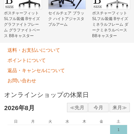
ポスチャーフィット
セイルチェア ブラッ
ポスチャーフィット
SLフル装備 Bサイズ
ク ハイトアジャスタ
SLフル装備 Bサイズ
グラファイトフレー
ブルアーム
ミネラルフレーム ダ
ム グラファイトベー
ークミネラルベース
ス BBキャスター
BBキャスター
送料・お支払いについて
ポイントについて
返品・キャンセルについて
お問い合わせ
オンラインショップの休業日
2026年8月
日
月
火
水
木
金
土
1