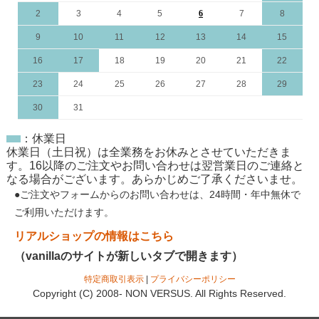
2
3
4
5
6
7
8
9
10
11
12
13
14
15
16
17
18
19
20
21
22
23
24
25
26
27
28
29
30
31
：休業日
休業日（土日祝）は全業務をお休みとさせていただきま
す。16以降のご注文やお問い合わせは翌営業日のご連絡と
なる場合がございます。あらかじめご了承くださいませ。
●ご注文やフォームからのお問い合わせは、
24時間・年中無休
で
ご利用いただけます。
リアルショップの情報はこちら
（vanillaのサイトが新しいタブで開きます）
特定商取引表示
|
プライバシーポリシー
Copyright (C) 2008- NON VERSUS. All Rights Reserved.