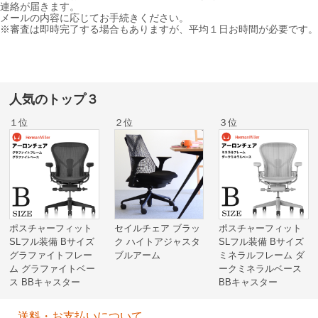
連絡が届きます。
メールの内容に応じてお手続きください。
※審査は即時完了する場合もありますが、平均１日お時間が必要です。
人気のトップ３
１位
２位
３位
ポスチャーフィット
セイルチェア ブラッ
ポスチャーフィット
SLフル装備 Bサイズ
ク ハイトアジャスタ
SLフル装備 Bサイズ
グラファイトフレー
ブルアーム
ミネラルフレーム ダ
ム グラファイトベー
ークミネラルベース
ス BBキャスター
BBキャスター
送料・お支払いについて