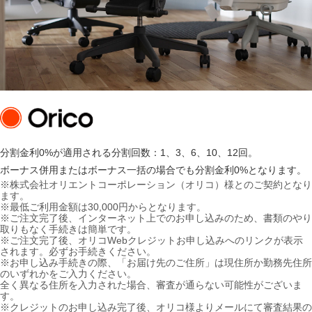
分割金利0%が適用される分割回数：1、3、6、10、12回。
ボーナス併用またはボーナス一括の場合でも分割金利0%となります。
※株式会社オリエントコーポレーション（オリコ）様とのご契約となり
ます。
※最低ご利用金額は30,000円からとなります。
※ご注文完了後、インターネット上でのお申し込みのため、書類のやり
取りもなく手続きは簡単です。
※ご注文完了後、オリコWebクレジット
お申し込みへのリンクが表示
されます。
必ずお手続きください。
※お申し込み手続きの際、
「お届け先のご住所」は現住所か勤務先住所
のいずれかをご入力ください。
全く異なる住所を入力された場合、審査が通らない可能性がございま
す。
※クレジットのお申し込み完了後、オリコ様よりメールにて審査結果の