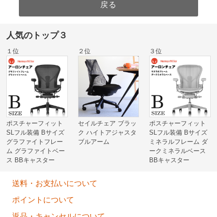
人気のトップ３
１位
２位
３位
ポスチャーフィット
セイルチェア ブラッ
ポスチャーフィット
SLフル装備 Bサイズ
ク ハイトアジャスタ
SLフル装備 Bサイズ
グラファイトフレー
ブルアーム
ミネラルフレーム ダ
ム グラファイトベー
ークミネラルベース
ス BBキャスター
BBキャスター
送料・お支払いについて
ポイントについて
返品・キャンセルについて