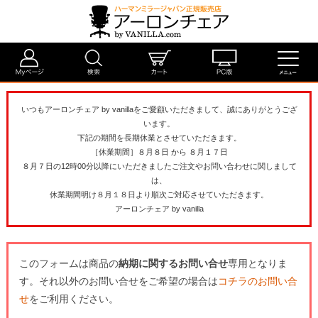
いつもアーロンチェア by vanillaをご愛顧いただきまして、誠にありがとうござ
います。
下記の期間を長期休業とさせていただきます。
［休業期間］８月８日 から ８月１７日
８月７日の12時00分以降にいただきましたご注文やお問い合わせに関しまして
は、
休業期間明け８月１８日より順次ご対応させていただきます。
アーロンチェア by vanilla
このフォームは商品の
納期に関するお問い合せ
専用となりま
す。それ以外のお問い合せをご希望の場合は
コチラのお問い合
せ
をご利用ください。