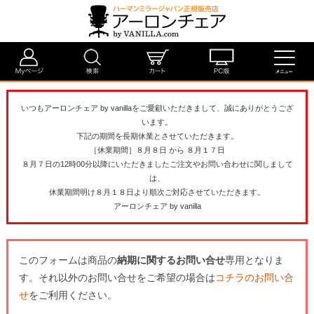
いつもアーロンチェア by vanillaをご愛顧いただきまして、誠にありがとうござ
います。
下記の期間を長期休業とさせていただきます。
［休業期間］８月８日 から ８月１７日
８月７日の12時00分以降にいただきましたご注文やお問い合わせに関しまして
は、
休業期間明け８月１８日より順次ご対応させていただきます。
アーロンチェア by vanilla
このフォームは商品の
納期に関するお問い合せ
専用となりま
す。それ以外のお問い合せをご希望の場合は
コチラのお問い合
せ
をご利用ください。