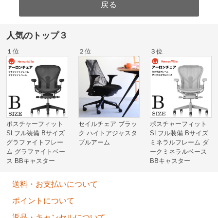
人気のトップ３
１位
２位
３位
ポスチャーフィット
セイルチェア ブラッ
ポスチャーフィット
SLフル装備 Bサイズ
ク ハイトアジャスタ
SLフル装備 Bサイズ
グラファイトフレー
ブルアーム
ミネラルフレーム ダ
ム グラファイトベー
ークミネラルベース
ス BBキャスター
BBキャスター
送料・お支払いについて
ポイントについて
返品・キャンセルについて