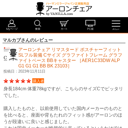
マルカブさんのレビュー
アーロンチェア リマスタード ポスチャーフィット
SLフル装備 Cサイズ グラファイトフレーム グラフ
ァイトベース BBキャスター ［AER1C33DW ALP
G1 G1 G1 BB BK 23103］
投稿日：2023年11月11日
購入者
身長184cm 体重78kgですが、こちらのサイズCでピッタリ
でした。
購入したものと、以前使用していた国内メーカーのものと
を比べると、座面や背もたれのフィット感がアーロンのほ
うが段違いに良いと感じました。