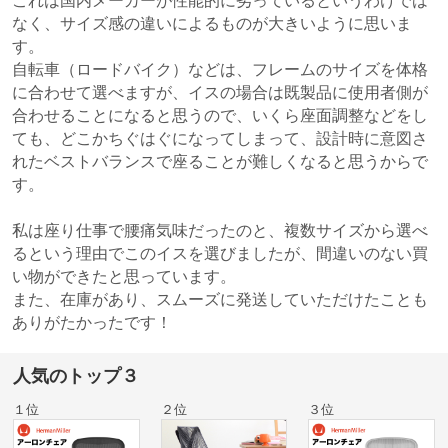
これは国内メーカーが性能的に劣っているというわけでは
なく、サイズ感の違いによるものが大きいように思いま
す。
自転車（ロードバイク）などは、フレームのサイズを体格
に合わせて選べますが、イスの場合は既製品に使用者側が
合わせることになると思うので、いくら座面調整などをし
ても、どこかちぐはぐになってしまって、設計時に意図さ
れたベストバランスで座ることが難しくなると思うからで
す。
私は座り仕事で腰痛気味だったのと、複数サイズから選べ
るという理由でこのイスを選びましたが、間違いのない買
い物ができたと思っています。
また、在庫があり、スムーズに発送していただけたことも
ありがたかったです！
人気のトップ３
１位
２位
３位