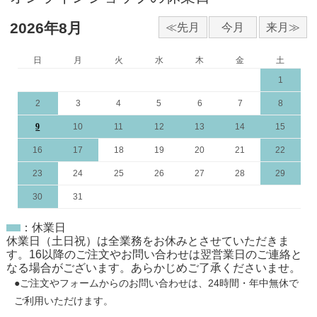
2026年8月
日
月
火
水
木
金
土
1
2
3
4
5
6
7
8
9
10
11
12
13
14
15
16
17
18
19
20
21
22
23
24
25
26
27
28
29
30
31
：休業日
休業日（土日祝）は全業務をお休みとさせていただきま
す。16以降のご注文やお問い合わせは翌営業日のご連絡と
なる場合がございます。あらかじめご了承くださいませ。
●ご注文やフォームからのお問い合わせは、
24時間・年中無休
で
ご利用いただけます。