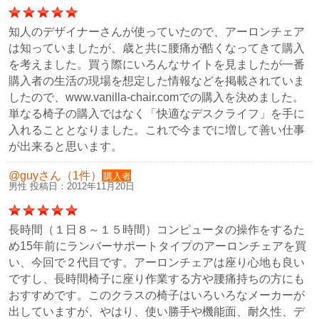
知人のデザイナーさんが使っていたので、アーロンチェア
は知っていましたが、歳と共に腰痛が酷くなってきて購入
を考えました。買う際にいろんなサイトを見ましたが一番
購入者の生活の現場を想定した情報などを掲載されていま
したので、www.vanilla-chair.comでの購入を決めました。
単なる椅子の購入ではなく「快適なデスクライフ」を手に
入れることとなりました。これで今までに増して善い仕事
が出来ると思います。
@guyさん（1件）
購入者
男性 投稿日：2012年11月20日
長時間（１日８～１５時間）コンピュータの操作をするた
め15年前にランバーサポートタイプのアーロンチェアを買
い、今回で２代目です。アーロンチェアは座り心地も良い
ですし、長時間椅子に座り作業する方や腰痛持ちの方にも
おすすめです。このクラスの椅子はいろいろなメーカーが
出していますが、やはり、使い勝手や機能面、耐久性、デ