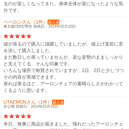
るのが楽しくなってきた。身体全体が楽になったような気
分です。
ペペロンさん（1件）
購入者
東京都/30代/男性 投稿日：2014年02月10日
値が張るので購入に躊躇していましたが、値上げ直前に意
を決して購入しました。
まだ数日しか座っていませんが、楽な姿勢のまましっかり
と支えてくる、そんな印象です。
いろんな場所で称賛されていますが、1日、2日と少しづつ
その内容が実感できます。
座れば座るほど、アーロンチェアの素晴らしさがわかって
くるように思います。
UTAEMONさん（1件）
購入者
非公開 投稿日：2014年01月25日
本日、無事に商品が届きました。憧れだったアーロンチェ