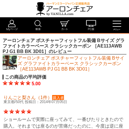
アーロンチェア ポスチャーフィットフル装備 Bサイズ グラ
ファイトカラーベース クラシックカーボン ［AE113AWB
PJ G1 BB BK 3D01］のレビュー
アーロンチェア ポスチャーフィットフル装備 Bサイ
ズ グラファイトカラーベース クラシックカーボン
［AE113AWB PJ G1 BB BK 3D01］
この商品の平均評価
5.00
りんごと梨さん（1件）
購入者
東京都/50代 投稿日：2014年07月05日
ショールームで実際に座ってみて、一番ぴたりときたので
購入。それまでは座るのが苦痛だったのに、今度は逆に座