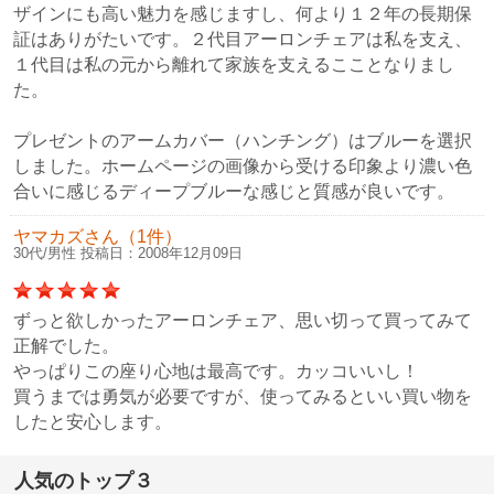
ザインにも高い魅力を感じますし、何より１２年の長期保
証はありがたいです。２代目アーロンチェアは私を支え、
１代目は私の元から離れて家族を支えるこことなりまし
た。
プレゼントのアームカバー（ハンチング）はブルーを選択
しました。ホームページの画像から受ける印象より濃い色
合いに感じるディープブルーな感じと質感が良いです。
ヤマカズさん（1件）
30代/男性 投稿日：2008年12月09日
ずっと欲しかったアーロンチェア、思い切って買ってみて
正解でした。
やっぱりこの座り心地は最高です。カッコいいし！
買うまでは勇気が必要ですが、使ってみるといい買い物を
したと安心します。
人気のトップ３