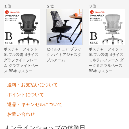
１位
２位
３位
ポスチャーフィット
セイルチェア ブラッ
ポスチャーフィット
SLフル装備 Bサイズ
ク ハイトアジャスタ
SLフル装備 Bサイズ
グラファイトフレー
ブルアーム
ミネラルフレーム ダ
ム グラファイトベー
ークミネラルベース
ス BBキャスター
BBキャスター
送料・お支払いについて
ポイントについて
返品・キャンセルについて
お問い合わせ
オンラインショップの休業日