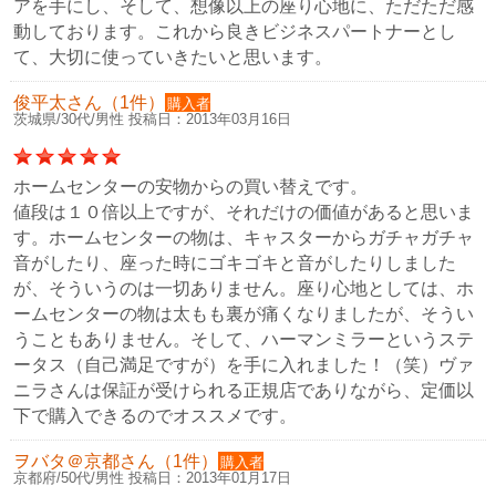
アを手にし、そして、想像以上の座り心地に、ただただ感
動しております。これから良きビジネスパートナーとし
て、大切に使っていきたいと思います。
俊平太さん（1件）
購入者
茨城県/30代/男性 投稿日：2013年03月16日
ホームセンターの安物からの買い替えです。
値段は１０倍以上ですが、それだけの価値があると思いま
す。ホームセンターの物は、キャスターからガチャガチャ
音がしたり、座った時にゴキゴキと音がしたりしました
が、そういうのは一切ありません。座り心地としては、ホ
ームセンターの物は太もも裏が痛くなりましたが、そうい
うこともありません。そして、ハーマンミラーというステ
ータス（自己満足ですが）を手に入れました！（笑）ヴァ
ニラさんは保証が受けられる正規店でありながら、定価以
下で購入できるのでオススメです。
ヲバタ＠京都さん（1件）
購入者
京都府/50代/男性 投稿日：2013年01月17日