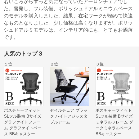
若いころからずっと気になっていたアーロンチェアでし
た。奮発し、フル装備、ポリッシュドアルミニウムベース
のモデルを購入しました。結果、在宅ワークが極めて快適
なものとなりました。少し価格は高くなりますが、ポリッ
シュドアルミモデルは、インテリア的にも、とてもお洒落
です。
人気のトップ３
１位
２位
３位
ポスチャーフィット
セイルチェア ブラッ
ポスチャーフィット
SLフル装備 Bサイズ
ク ハイトアジャスタ
SLフル装備 Bサイズ
グラファイトフレー
ブルアーム
ミネラルフレーム ダ
ム グラファイトベー
ークミネラルベース
ス BBキャスター
BBキャスター