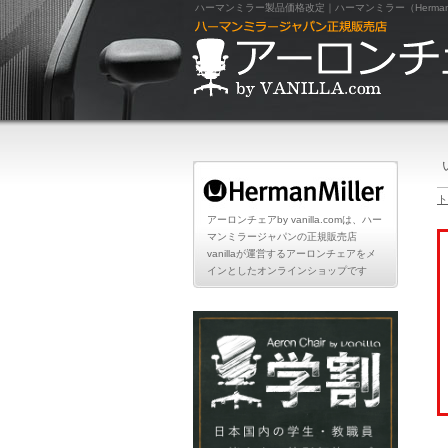
ハーマンミラー製品価格改定｜ハーマンミラー（HermanMill
ト
アーロンチェアby vanilla.comは、ハー
マンミラージャパンの正規販売店
vanillaが運営するアーロンチェアをメ
インとしたオンラインショップです