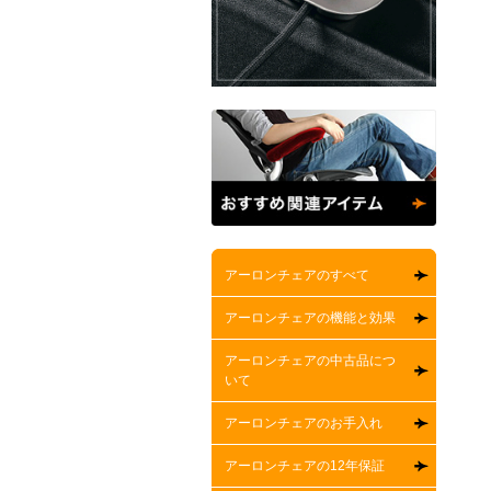
アーロンチェアのすべて
アーロンチェアの機能と効果
アーロンチェアの中古品につ
いて
アーロンチェアのお手入れ
アーロンチェアの12年保証