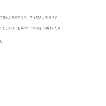
に遅延が発生するケースも散見しておりま
れましては、お早めにご注文をご検討くださ
ん