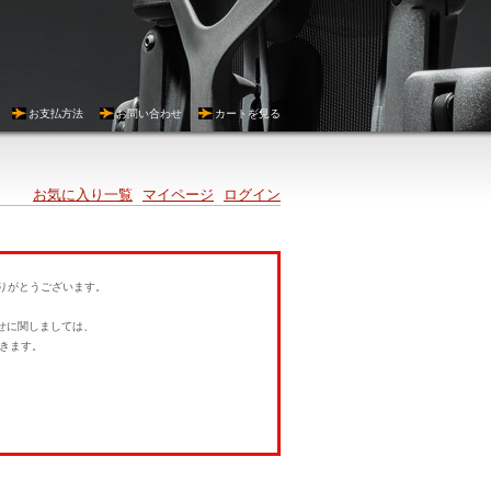
お支払方法
お問い合わせ
カートを見る
お気に入り一覧
マイページ
ログイン
にありがとうございます。
。
せに関しましては、
きます。