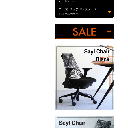
カーボンカラー
アーロンチェア リマスタード
ミネラルカラー