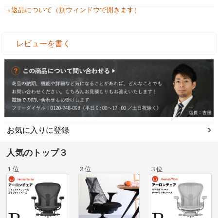
→返品について（別ウィンドウで開きます）
レビューを書く
お気に入りに登録
人気のトップ３
１位
２位
３位