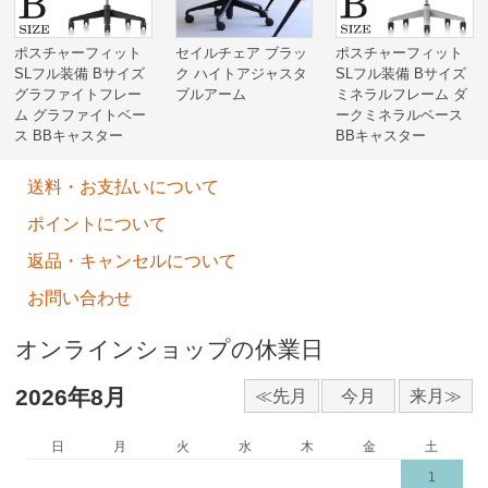
ポスチャーフィット
セイルチェア ブラッ
ポスチャーフィット
SLフル装備 Bサイズ
ク ハイトアジャスタ
SLフル装備 Bサイズ
グラファイトフレー
ブルアーム
ミネラルフレーム ダ
ム グラファイトベー
ークミネラルベース
ス BBキャスター
BBキャスター
送料・お支払いについて
ポイントについて
返品・キャンセルについて
お問い合わせ
オンラインショップの休業日
2026年8月
日
月
火
水
木
金
土
1