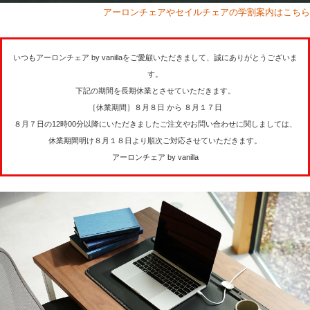
アーロンチェアやセイルチェアの学割案内はこちら
いつもアーロンチェア by vanillaをご愛顧いただきまして、誠にありがとうございま
す。
下記の期間を長期休業とさせていただきます。
［休業期間］８月８日 から ８月１７日
８月７日の12時00分以降にいただきましたご注文やお問い合わせに関しましては、
休業期間明け８月１８日より順次ご対応させていただきます。
アーロンチェア by vanilla