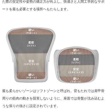
た際の安定性や姿勢の矯正力が向上し、快適さと人間工学的なサポ
ートを最も必要とする場所へもたらします。
最も柔らかいゾーンはソフトゾーンと呼ばれ、背もたれでは肩甲骨
周りの筋肉の動きを阻害しないように、座面では骨盤が沈み込むよ
うな張りの強さに設定されています。