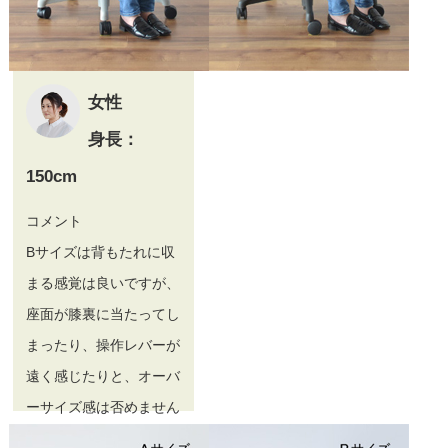
女性
身長：
150cm
コメント
Bサイズは背もたれに収
まる感覚は良いですが、
座面が膝裏に当たってし
まったり、操作レバーが
遠く感じたりと、オーバ
ーサイズ感は否めません
でした。