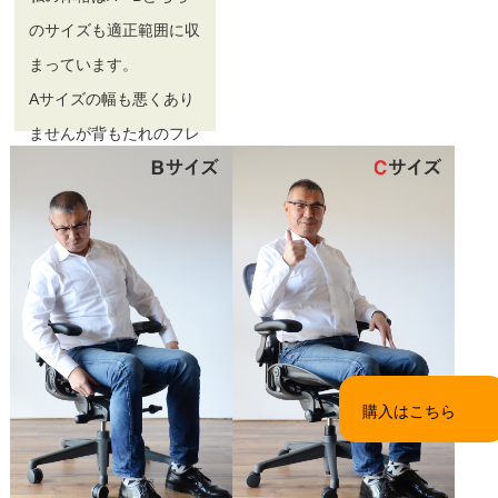
のサイズも適正範囲に収
まっています。
Aサイズの幅も悪くあり
ませんが背もたれのフレ
ームが肩甲骨に当たって
しまうため、どちらか選
ぶなら間違いなくBサイ
ズを選びますね。
購入はこちら