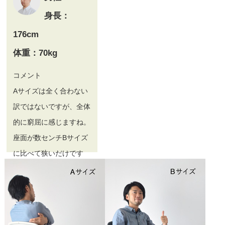
身長：
176cm
体重：70kg
コメント
Aサイズは全く合わない
訳ではないですが、全体
的に窮屈に感じますね。
座面が数センチBサイズ
に比べて狭いだけです
が、幅に余裕がなく感じ
てしまうので、ゆったり
座れるBサイズのほうを
私は選びます。