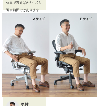
体重で言えばAサイズも
適合範囲ではあります
が、リクライニングの柔
らかさは調整が可能なの
で、私は身長基準でBサ
イズを選びますね。
男性