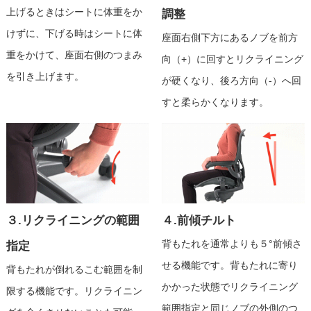
上げるときはシートに体重をか
調整
けずに、下げる時はシートに体
座面右側下方にあるノブを前方
重をかけて、座面右側のつまみ
向（+）に回すとリクライニング
を引き上げます。
が硬くなり、後ろ方向（-）へ回
すと柔らかくなります。
３.リクライニングの範囲
４.前傾チルト
背もたれを通常よりも５°前傾さ
指定
せる機能です。背もたれに寄り
背もたれが倒れるこむ範囲を制
かかった状態でリクライニング
限する機能です。リクライニン
範囲指定と同じノブの外側のつ