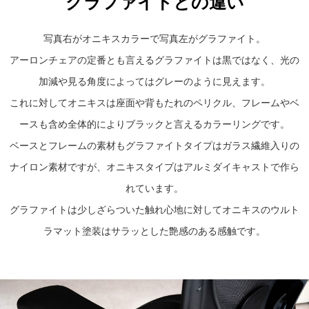
グラファイトとの違い
写真右がオニキスカラーで写真左がグラファイト。
アーロンチェアの定番とも言えるグラファイトは黒ではなく、光の
加減や見る角度によってはグレーのように見えます。
これに対してオニキスは座面や背もたれのペリクル、フレームやベ
ースも含め全体的によりブラックと言えるカラーリングです。
ベースとフレームの素材もグラファイトタイプはガラス繊維入りの
ナイロン素材ですが、オニキスタイプはアルミダイキャストで作ら
れています。
グラファイトは少しざらついた触れ心地に対してオニキスのウルト
ラマット塗装はサラッとした艶感のある感触です。