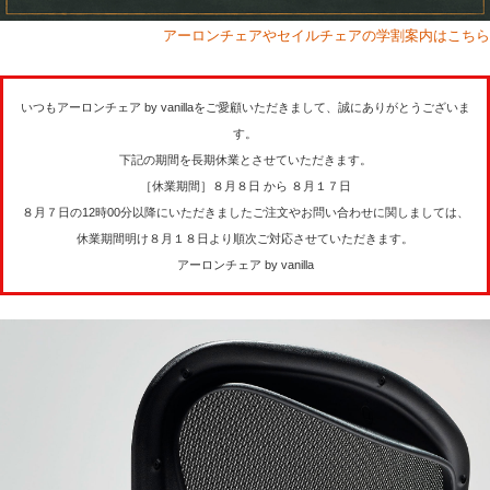
アーロンチェアやセイルチェアの学割案内はこちら
いつもアーロンチェア by vanillaをご愛顧いただきまして、誠にありがとうございま
す。
下記の期間を長期休業とさせていただきます。
［休業期間］８月８日 から ８月１７日
８月７日の12時00分以降にいただきましたご注文やお問い合わせに関しましては、
休業期間明け８月１８日より順次ご対応させていただきます。
アーロンチェア by vanilla