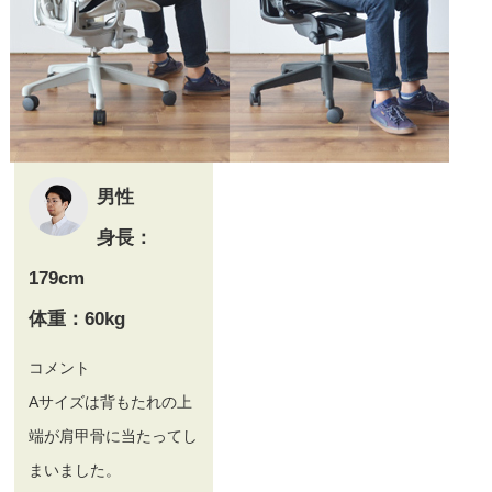
男性
身長：
179cm
体重：60kg
コメント
Aサイズは背もたれの上
端が肩甲骨に当たってし
まいました。