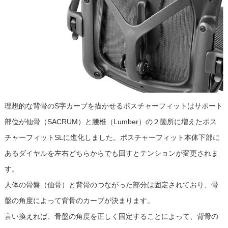
理想的な背骨のS字カーブを描かせるポスチャーフィットはサポート
部位が仙骨（SACRUM）と腰椎（Lumber）の２箇所に増えたポス
チャーフィットSLに進化しました。ポスチャーフィット本体下部に
あるダイヤルを左右どちらからでも回すとテンションが変更されま
す。
人体の骨盤（仙骨）と背骨のつながった部分は固定されており、骨
盤の角度によって背骨のカーブが決まります。
言い換えれば、骨盤の角度を正しく固定することによって、背骨の