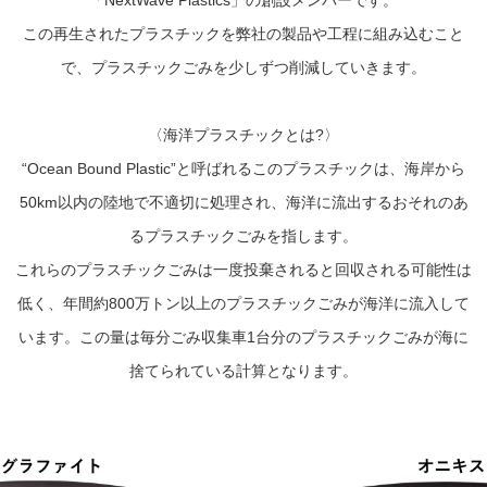
「NextWave Plastics」の創設メンバーです。
この再生されたプラスチックを弊社の製品や工程に組み込むこと
で、プラスチックごみを少しずつ削減していきます。
〈海洋プラスチックとは?〉
“Ocean Bound Plastic”と呼ばれるこのプラスチックは、海岸から
50km以内の陸地で不適切に処理され、海洋に流出するおそれのあ
るプラスチックごみを指します。
これらのプラスチックごみは一度投棄されると回収される可能性は
低く、年間約800万トン以上のプラスチックごみが海洋に流入して
います。この量は毎分ごみ収集車1台分のプラスチックごみが海に
捨てられている計算となります。