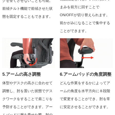
グを全くさせないことも可能。
まみを前方に回すことで
前傾チルト機能で前傾させた状
ON/OFFが切り替えられます。
態を固定することもできます。
前かがみになることで集中する
ことができます。
5.アームの高さ調整
6.アームパッドの角度調整
体型やデスクの高さに合わせて
どんな作業をするかによってア
調整し、肘を置いた状態でデス
ームの角度を水平方向に８段階
クワークをすることで肩こりを
で変更することができ、肘を常
予防することができます。アー
に安定させることができます。
ムパッドに腕を乗せた際、肘の