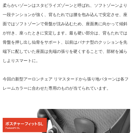
柔らかいゾーンはスタビライズゾーンと呼ばれ、ソフトゾーンより
一段テンションが強く、背もたれでは腰を包み込んで安定させ、座
面ではソフトゾーンで骨盤が沈み込むため、座面奥に向かって傾斜
が付き、座ったときに安定します。最も硬い部分は、背もたれでは
骨盤を押し出し仙骨をサポート、以前はバナナ型のクッションを先
端下に配していた座面は先端の張りを硬くすることで、部材を減ら
しよりスマートに。
今回の新型アーロンチェア リマスタードから張り地パターンは各フ
レームカラーに合わせた専用のものが当てられています。