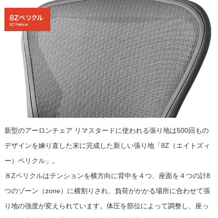
新型のアーロンチェア リマスタードに使われる張り地は500回もの
デザインを練り直した末に完成した新しい張り地「8Z（エイトズィ
ー）ペリクル」。
８Zペリクルはテンションを横方向に背中を４つ、座面を４つの計8
つのゾーン（zone）に横割りされ、負荷がかかる場所に合わせて張
り地の強度が変えられています。体圧を部位によって調整し、座っ