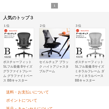
1
人気のトップ３
１位
２位
３位
ポスチャーフィット
セイルチェア ブラッ
ポスチャーフィット
SLフル装備 Bサイズ
ク ハイトアジャスタ
SLフル装備 Bサイズ
グラファイトフレー
ブルアーム
ミネラルフレーム ダ
ム グラファイトベー
ークミネラルベース
ス BBキャスター
BBキャスター
送料・お支払いについて
ポイントについて
返品・キャンセルについて