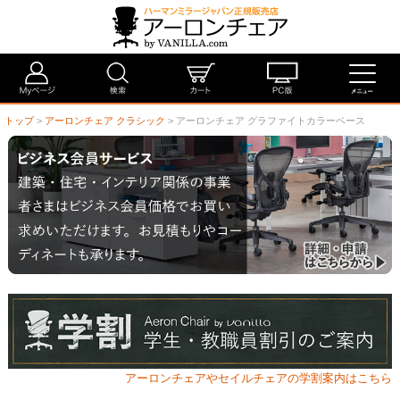
トップ
>
アーロンチェア クラシック
> アーロンチェア グラファイトカラーベース
アーロンチェアやセイルチェアの学割案内はこちら