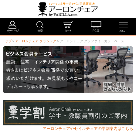
トップ
>
アーロンチェア クラシック
> アーロンチェア グラファイトカラーベース
アーロンチェアやセイルチェアの学割案内はこちら