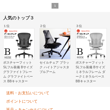
1
人気のトップ３
１位
２位
３位
ポスチャーフィット
セイルチェア ブラッ
ポスチャーフィット
SLフル装備 Bサイズ
ク ハイトアジャスタ
SLフル装備 Bサイズ
グラファイトフレー
ブルアーム
ミネラルフレーム ダ
ム グラファイトベー
ークミネラルベース
ス BBキャスター
BBキャスター
送料・お支払いについて
ポイントについて
返品・キャンセルについて