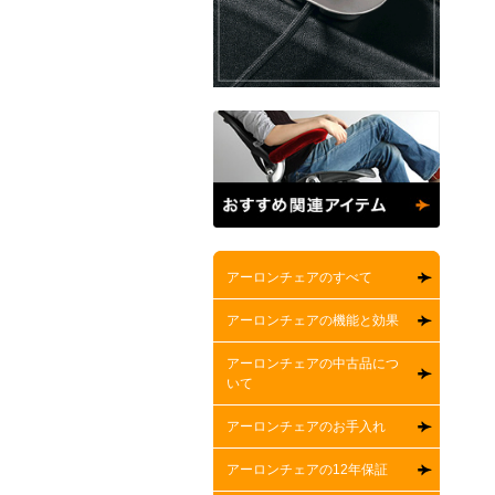
アーロンチェアのすべて
アーロンチェアの機能と効果
アーロンチェアの中古品につ
いて
アーロンチェアのお手入れ
アーロンチェアの12年保証