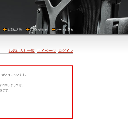
お支払方法
お問い合わせ
カートを見る
お気に入り一覧
マイページ
ログイン
にありがとうございます。
。
せに関しましては、
きます。