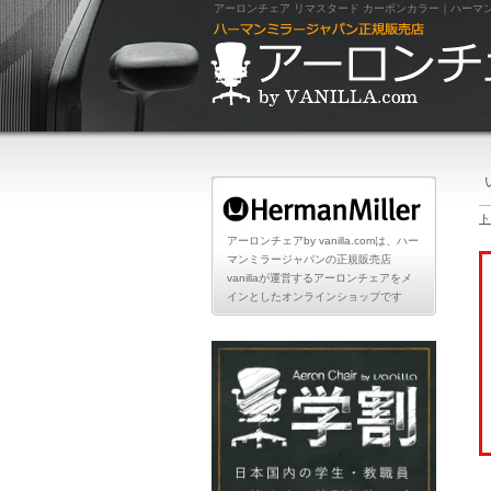
アーロンチェア リマスタード カーボンカラー｜ハーマンミラー（
ト
アーロンチェアby vanilla.comは、ハー
マンミラージャパンの正規販売店
vanillaが運営するアーロンチェアをメ
インとしたオンラインショップです