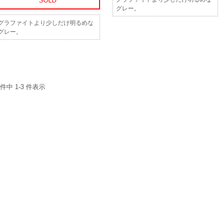
SOLD
グレー。
グラファイトより少しだけ明るめな
グレー。
 件中 1-3 件表示