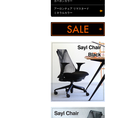
カーボンカラー
アーロンチェア リマスタード
ミネラルカラー