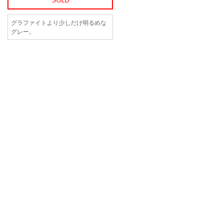
SOLD
グラファイトより少しだけ明るめな
グレー。