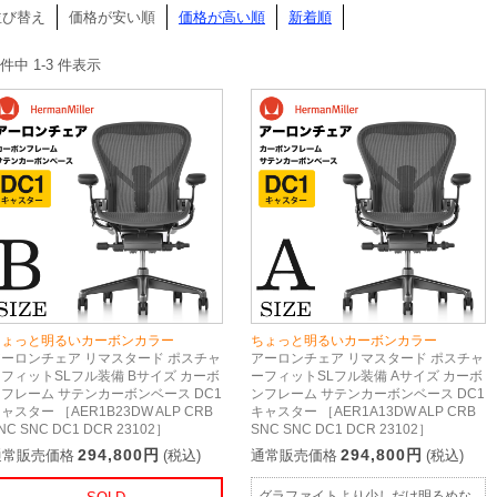
並び替え
価格が安い順
価格が高い順
新着順
 件中 1-3 件表示
ちょっと明るいカーボンカラー
ちょっと明るいカーボンカラー
アーロンチェア リマスタード ポスチャ
アーロンチェア リマスタード ポスチャ
フィットSLフル装備 Bサイズ カーボ
ーフィットSLフル装備 Aサイズ カーボ
フレーム サテンカーボンベース DC1
ンフレーム サテンカーボンベース DC1
ャスター ［AER1B23DW ALP CRB
キャスター ［AER1A13DW ALP CRB
NC SNC DC1 DCR 23102］
SNC SNC DC1 DCR 23102］
294,800円
294,800円
通常販売価格
(税込)
通常販売価格
(税込)
グラファイトより少しだけ明るめな