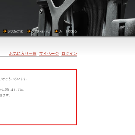
お支払方法
お問い合わせ
カートを見る
お気に入り一覧
マイページ
ログイン
にありがとうございます。
。
せに関しましては、
きます。