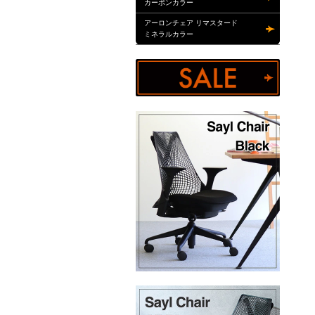
カーボンカラー
アーロンチェア リマスタード
ミネラルカラー