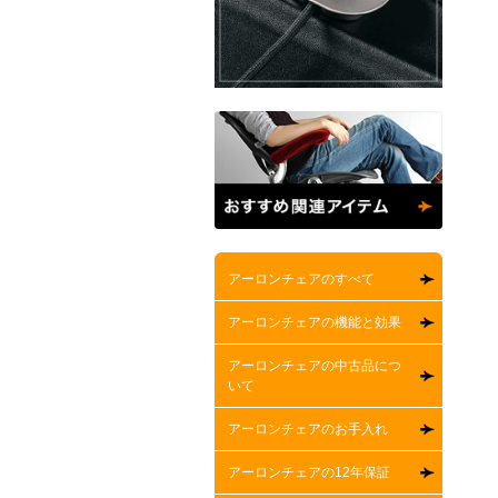
アーロンチェアのすべて
アーロンチェアの機能と効果
アーロンチェアの中古品につ
いて
アーロンチェアのお手入れ
アーロンチェアの12年保証