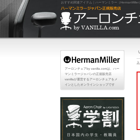
おすすめ関連アイテム｜ハーマンミラー（HermanMiller）
ト
アーロンチェアby vanilla.comは、ハー
マンミラージャパンの正規販売店
vanillaが運営するアーロンチェアをメ
インとしたオンラインショップです