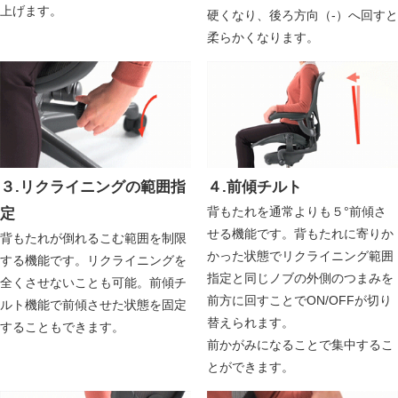
上げます。
硬くなり、後ろ方向（-）へ回すと
柔らかくなります。
３.リクライニングの範囲指
４.前傾チルト
背もたれを通常よりも５°前傾さ
定
せる機能です。背もたれに寄りか
背もたれが倒れるこむ範囲を制限
かった状態でリクライニング範囲
する機能です。リクライニングを
指定と同じノブの外側のつまみを
全くさせないことも可能。前傾チ
前方に回すことでON/OFFが切り
ルト機能で前傾させた状態を固定
替えられます。
することもできます。
前かがみになることで集中するこ
とができます。