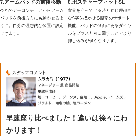
7.アームパッドの前後移動
8.ポスチャーフィットSL
今回のアーロンチェアからアーム
背骨を立っている時と同じ理想的
パッドを前後方向にも動かせるよ
なS字を描かせる腰部のサポート
うに。自分の理想的な位置に設定
機能。パッドの側面にあるダイヤ
できます。
ルをプラス方向に回すことでより
押し込みが強くなります。
早速座り比べました！違いは徐々にわ
かります！