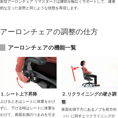
新型アーロンチェア リマスタードは腰部を幅広くサポートして、健康
的な立った姿勢と同じような状態を再現します。
アーロンチェアの調整の仕方
アーロンチェアの機能一覧
１.シート上下昇降
２.リクライニングの硬さ調
上げるときはシートに体重をかけ
整
ずに、下げる時はシートに体重を
座面右側下方にあるノブを前方向
かけて、座面右側のつまみを引き
（+）に回すとリクライニングが