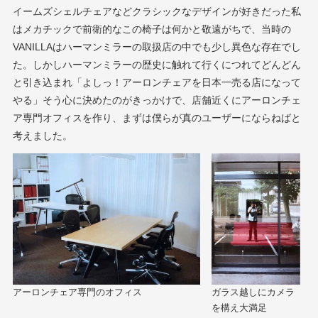
イームズシェルチェアなどクラシックなデザインが好きだった私
はメカチックで前衛的なこの椅子は何かと敬遠がちで、当時の
VANILLAはハーマンミラーの取扱店の中でも少し異色な存在でし
た。しかしハーマンミラーの歴史に触れて行くにつれてどんどん
と引き込まれ「よしっ！アーロンチェアを日本一売る店になって
やる」そう心に決めたのがきっかけで、店舗近くにアーロンチェ
ア専門オフィスを作り、まずは僕らが真のユーザーにならねばと
考えました。
ガラス越しにカメラ
アーロンチェア専門のオフィス
を構え大満足