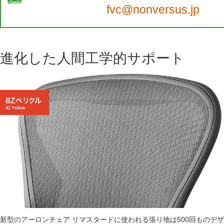
fvc@nonversus.jp
進化した人間工学的サポート
新型のアーロンチェア リマスタードに使われる張り地は500回ものデザ