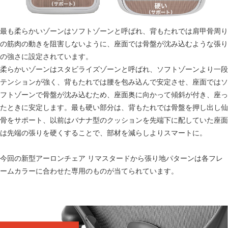
最も柔らかいゾーンはソフトゾーンと呼ばれ、背もたれでは肩甲骨周り
の筋肉の動きを阻害しないように、座面では骨盤が沈み込むような張り
の強さに設定されています。
柔らかいゾーンはスタビライズゾーンと呼ばれ、ソフトゾーンより一段
テンションが強く、背もたれでは腰を包み込んで安定させ、座面ではソ
フトゾーンで骨盤が沈み込むため、座面奥に向かって傾斜が付き、座っ
たときに安定します。最も硬い部分は、背もたれでは骨盤を押し出し仙
骨をサポート、以前はバナナ型のクッションを先端下に配していた座面
は先端の張りを硬くすることで、部材を減らしよりスマートに。
今回の新型アーロンチェア リマスタードから張り地パターンは各フレ
ームカラーに合わせた専用のものが当てられています。