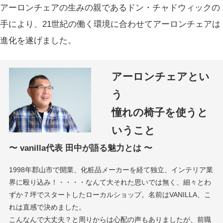
アーロンチェアの生みの親であるドン・チャドウィックの
手により、21世紀の働く環境に合わせてアーロンチェアは
進化を遂げました。
アーロンチェアとい
う
憧れの椅子を使うと
いうこと
〜 vanilla代表 田中が語る魅力とは 〜
1998年郡山市で開業、化粧品メーカーを経て独立、インテリア業
界に殴り込み！・・・・なんて大それた思いでは無く、細々とわ
ずか７坪でスタートしたローカルショップ。名前はVANILLA、こ
れは直感で決めました。
こんなんで大丈夫？と周りからは心配の声もありましたが、前職