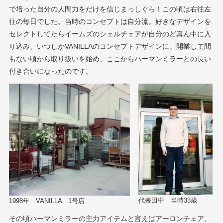
で培った自分の人間力をだけを信じまっしぐら！この頃は右往左
往の毎日でした。当時のコンセプトは自分流。好きなデザインを
セレクトしてたらイームズのシェルチェアが自分のど真ん中に入
り込み、いつしかVANILLAのコンセプトデザインに。開業して間
もない頃から取り扱いを始め、ここからハーマンミラーとの長い
付き合いになったのです。
代表田中 当時33歳
1998年 VANILLA 1号店
その頃ハーマンミラーの主力アイテムと言えばアーロンチェア。