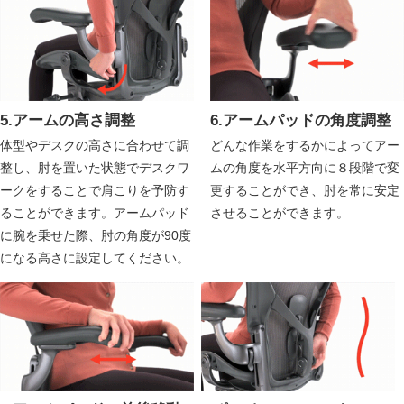
5.アームの高さ調整
6.アームパッドの角度調整
体型やデスクの高さに合わせて調
どんな作業をするかによってアー
整し、肘を置いた状態でデスクワ
ムの角度を水平方向に８段階で変
ークをすることで肩こりを予防す
更することができ、肘を常に安定
ることができます。アームパッド
させることができます。
に腕を乗せた際、肘の角度が90度
になる高さに設定してください。