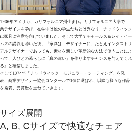
1936年アメリカ、カリフォルニア州生まれ。カリフォルニア大学で工
業デザインを学び、在学中は他の学生たちとは異なり、チャドウィック
は家具に注意を向けていました。そして大学でチャールズ＆レイ・イー
ムズの講義を聴いた後、『家具は、デザイナーに、たとえインダストリ
アルデザイナーであっても、素材を新しい革新的な方法で使うことによ
って、人びとの暮らしに「真の違い」を作り出すチャンスを与えてくれ
る』と確信しました。
そして1974年「チャドウィック・モジュラー・シーティング」を発
表。商業デザイナー協会コンクールで1位に選ばれ、以降も様々な作品
を発表、受賞歴を重ねていきます。
サイズ展開
A, B, Cサイズで快適なチェア