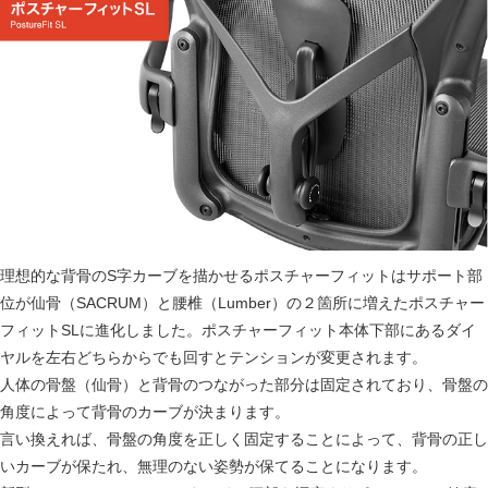
理想的な背骨のS字カーブを描かせるポスチャーフィットはサポート部
位が仙骨（SACRUM）と腰椎（Lumber）の２箇所に増えたポスチャー
フィットSLに進化しました。ポスチャーフィット本体下部にあるダイ
ヤルを左右どちらからでも回すとテンションが変更されます。
人体の骨盤（仙骨）と背骨のつながった部分は固定されており、骨盤の
角度によって背骨のカーブが決まります。
言い換えれば、骨盤の角度を正しく固定することによって、背骨の正し
いカーブが保たれ、無理のない姿勢が保てることになります。