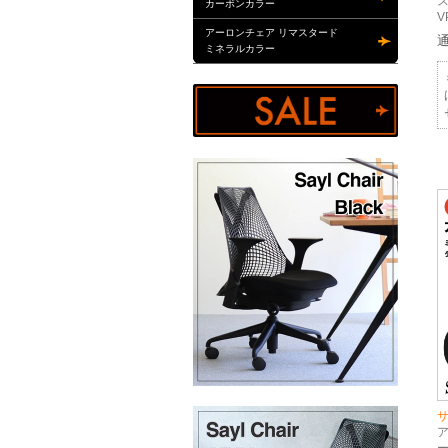
ス
カーボンカラー
V
アーロンチェア リマスタード
ミネラルカラー