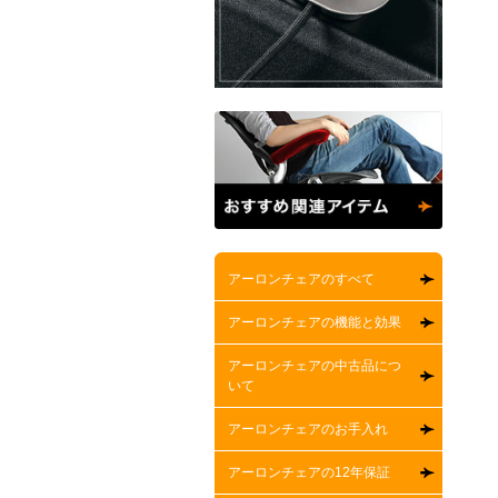
アーロンチェアのすべて
アーロンチェアの機能と効果
アーロンチェアの中古品につ
いて
アーロンチェアのお手入れ
アーロンチェアの12年保証