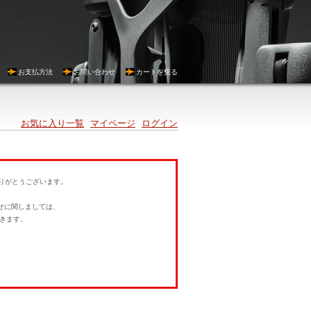
お支払方法
お問い合わせ
カートを見る
お気に入り一覧
マイページ
ログイン
にありがとうございます。
。
せに関しましては、
きます。