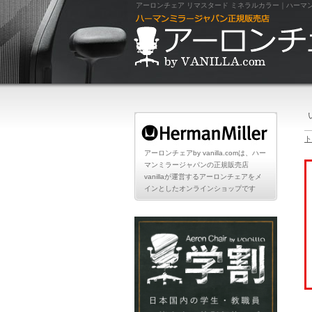
アーロンチェア リマスタード ミネラルカラー｜ハーマンミラー（
ト
アーロンチェアby vanilla.comは、ハー
マンミラージャパンの正規販売店
vanillaが運営するアーロンチェアをメ
インとしたオンラインショップです