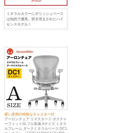
SOLD
ミネラルカラーにポリッシュベース
は知的で優美。研ぎ澄まされたハイ
センスモデル！
硬い床用の特殊なキャスター付
アーロンチェア リマスタード ポスチャ
ーフィットSLフル装備 Aサイズ ミネラ
ルフレーム ダークミネラルベース DC1