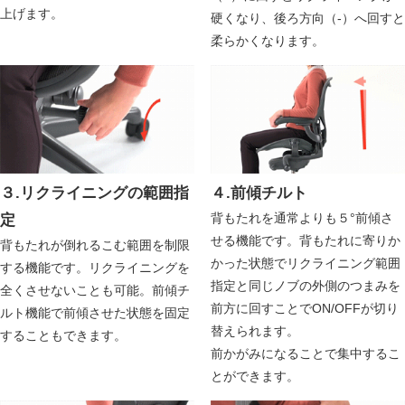
上げます。
硬くなり、後ろ方向（-）へ回すと
柔らかくなります。
３.リクライニングの範囲指
４.前傾チルト
背もたれを通常よりも５°前傾さ
定
せる機能です。背もたれに寄りか
背もたれが倒れるこむ範囲を制限
かった状態でリクライニング範囲
する機能です。リクライニングを
指定と同じノブの外側のつまみを
全くさせないことも可能。前傾チ
前方に回すことでON/OFFが切り
ルト機能で前傾させた状態を固定
替えられます。
することもできます。
前かがみになることで集中するこ
とができます。