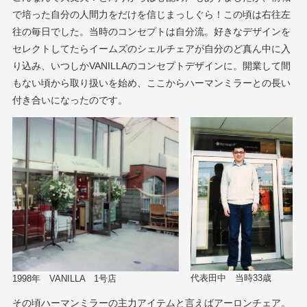
で培った自分の人間力をだけを信じまっしぐら！この頃は右往左
往の毎日でした。当時のコンセプトは自分流。好きなデザインを
セレクトしてたらイームズのシェルチェアが自分のど真ん中に入
り込み、いつしかVANILLAのコンセプトデザインに。開業して間
もない頃から取り扱いを始め、ここからハーマンミラーとの長い
付き合いになったのです。
代表田中 当時33歳
1998年 VANILLA 1号店
その頃ハーマンミラーの主力アイテムと言えばアーロンチェア。