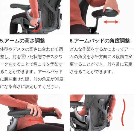
5.アームの高さ調整
6.アームパッドの角度調整
体型やデスクの高さに合わせて調
どんな作業をするかによってアー
整し、肘を置いた状態でデスクワ
ムの角度を水平方向に８段階で変
ークをすることで肩こりを予防す
更することができ、肘を常に安定
ることができます。アームパッド
させることができます。
に腕を乗せた際、肘の角度が90度
になる高さに設定してください。