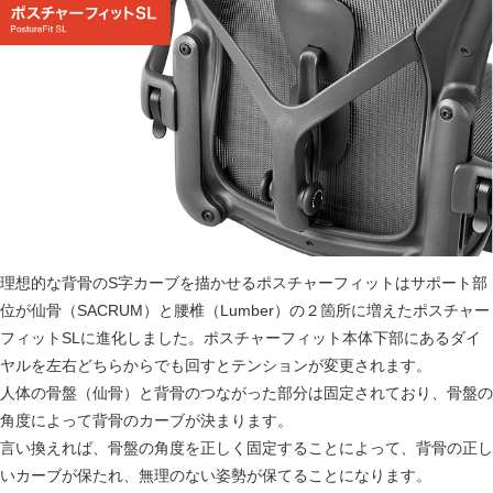
理想的な背骨のS字カーブを描かせるポスチャーフィットはサポート部
位が仙骨（SACRUM）と腰椎（Lumber）の２箇所に増えたポスチャー
フィットSLに進化しました。ポスチャーフィット本体下部にあるダイ
ヤルを左右どちらからでも回すとテンションが変更されます。
人体の骨盤（仙骨）と背骨のつながった部分は固定されており、骨盤の
角度によって背骨のカーブが決まります。
言い換えれば、骨盤の角度を正しく固定することによって、背骨の正し
いカーブが保たれ、無理のない姿勢が保てることになります。