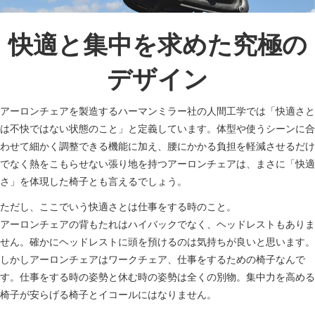
快適と集中を求めた究極の
デザイン
アーロンチェアを製造するハーマンミラー社の人間工学では「快適さと
は不快ではない状態のこと」と定義しています。体型や使うシーンに合
わせて細かく調整できる機能に加え、腰にかかる負担を軽減させるだけ
でなく熱をこもらせない張り地を持つアーロンチェアは、まさに「快適
さ」を体現した椅子とも言えるでしょう。
ただし、ここでいう快適さとは仕事をする時のこと。
アーロンチェアの背もたれはハイバックでなく、ヘッドレストもありま
せん。確かにヘッドレストに頭を預けるのは気持ちが良いと思います。
しかしアーロンチェアはワークチェア、仕事をするための椅子なんで
す。仕事をする時の姿勢と休む時の姿勢は全くの別物。集中力を高める
椅子が安らげる椅子とイコールにはなりません。