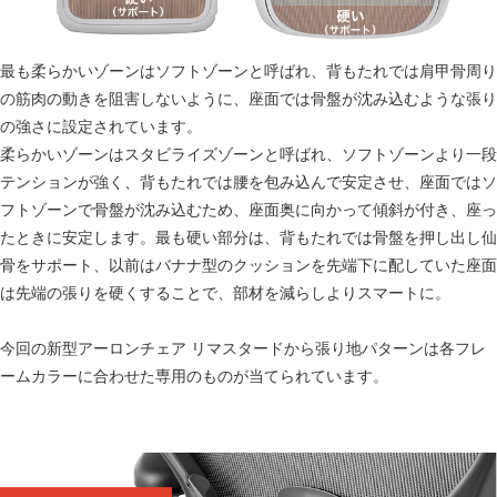
最も柔らかいゾーンはソフトゾーンと呼ばれ、背もたれでは肩甲骨周り
の筋肉の動きを阻害しないように、座面では骨盤が沈み込むような張り
の強さに設定されています。
柔らかいゾーンはスタビライズゾーンと呼ばれ、ソフトゾーンより一段
テンションが強く、背もたれでは腰を包み込んで安定させ、座面ではソ
フトゾーンで骨盤が沈み込むため、座面奥に向かって傾斜が付き、座っ
たときに安定します。最も硬い部分は、背もたれでは骨盤を押し出し仙
骨をサポート、以前はバナナ型のクッションを先端下に配していた座面
は先端の張りを硬くすることで、部材を減らしよりスマートに。
今回の新型アーロンチェア リマスタードから張り地パターンは各フレ
ームカラーに合わせた専用のものが当てられています。