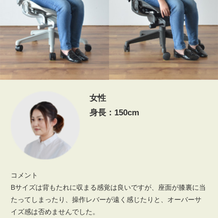
女性
身長：150cm
コメント
Bサイズは背もたれに収まる感覚は良いですが、座面が膝裏に当
たってしまったり、操作レバーが遠く感じたりと、オーバーサ
イズ感は否めませんでした。