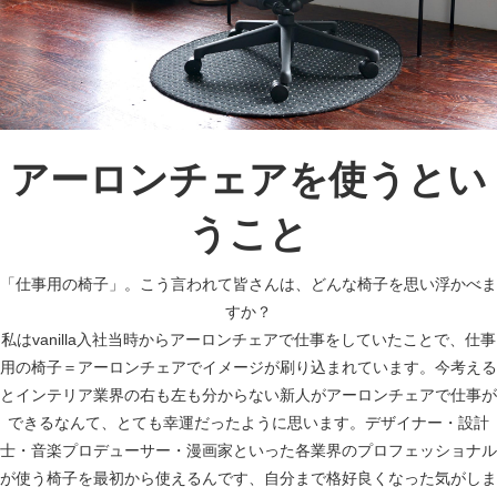
アーロンチェアを使うとい
うこと
「仕事用の椅子」。こう言われて皆さんは、どんな椅子を思い浮かべま
すか？
私はvanilla入社当時からアーロンチェアで仕事をしていたことで、仕事
用の椅子＝アーロンチェアでイメージが刷り込まれています。今考える
とインテリア業界の右も左も分からない新人がアーロンチェアで仕事が
できるなんて、とても幸運だったように思います。デザイナー・設計
士・音楽プロデューサー・漫画家といった各業界のプロフェッショナル
が使う椅子を最初から使えるんです、自分まで格好良くなった気がしま