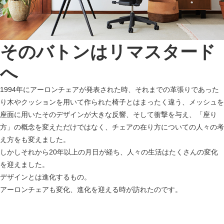
そのバトンはリマスタード
へ
1994年にアーロンチェアが発表された時、それまでの革張りであった
り木やクッションを用いて作られた椅子とはまったく違う、メッシュを
座面に用いたそのデザインが大きな反響、そして衝撃を与え、「座り
方」の概念を変えただけではなく、チェアの在り方についての人々の考
え方をも変えました。
しかしそれから20年以上の月日が経ち、人々の生活はたくさんの変化
を迎えました。
デザインとは進化するもの。
アーロンチェアも変化、進化を迎える時が訪れたのです。