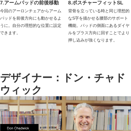
7.アームパッドの前後移動
8.ポスチャーフィットSL
今回のアーロンチェアからアーム
背骨を立っている時と同じ理想的
パッドを前後方向にも動かせるよ
なS字を描かせる腰部のサポート
うに。自分の理想的な位置に設定
機能。パッドの側面にあるダイヤ
できます。
ルをプラス方向に回すことでより
押し込みが強くなります。
デザイナー：ドン・チャド
ウィック