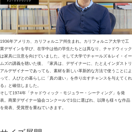
1936年アメリカ、カリフォルニア州生まれ。カリフォルニア大学で工
業デザインを学び、在学中は他の学生たちとは異なり、チャドウィック
は家具に注意を向けていました。そして大学でチャールズ＆レイ・イー
ムズの講義を聴いた後、『家具は、デザイナーに、たとえインダストリ
アルデザイナーであっても、素材を新しい革新的な方法で使うことによ
って、人びとの暮らしに「真の違い」を作り出すチャンスを与えてくれ
る』と確信しました。
そして1974年「チャドウィック・モジュラー・シーティング」を発
表。商業デザイナー協会コンクールで1位に選ばれ、以降も様々な作品
を発表、受賞歴を重ねていきます。