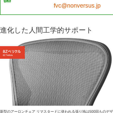
fvc@nonversus.jp
進化した人間工学的サポート
新型のアーロンチェア リマスタードに使われる張り地は500回ものデザ