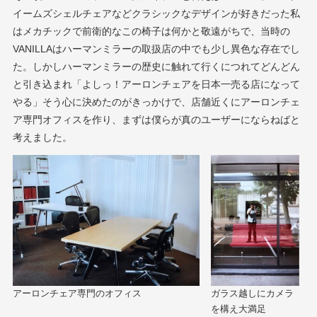
イームズシェルチェアなどクラシックなデザインが好きだった私
はメカチックで前衛的なこの椅子は何かと敬遠がちで、当時の
VANILLAはハーマンミラーの取扱店の中でも少し異色な存在でし
た。しかしハーマンミラーの歴史に触れて行くにつれてどんどん
と引き込まれ「よしっ！アーロンチェアを日本一売る店になって
やる」そう心に決めたのがきっかけで、店舗近くにアーロンチェ
ア専門オフィスを作り、まずは僕らが真のユーザーにならねばと
考えました。
ガラス越しにカメラ
アーロンチェア専門のオフィス
を構え大満足