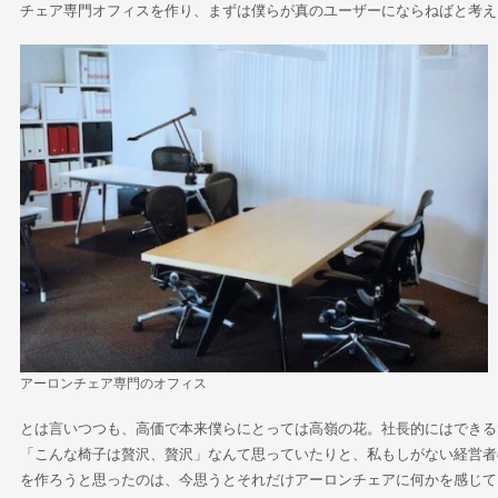
チェア専門オフィスを作り、まずは僕らが真のユーザーにならねばと考え
アーロンチェア専門のオフィス
とは言いつつも、高価で本来僕らにとっては高嶺の花。社長的にはできる
「こんな椅子は贅沢、贅沢」なんて思っていたりと、私もしがない経営者
を作ろうと思ったのは、今思うとそれだけアーロンチェアに何かを感じて