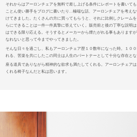
それからはアーロンチェアを無料で差し上げる条件にレポートを書いても
ことん使い勝手をブログに書いたり...極端な話、アーロンチェアを考え
けてきました。たくさんの方に買ってもらうと、それに比例しクレームを
らにできることは一件一件真摯に答えていく。販売前と後の丁寧な説明は
はできる限り応える。そうするとメーカーから煙たがれる事もありますが
なれないと思って今までやってきました。
そんな日々を過ごし、私もアーロンチェア歴１０数年になった時。１００
れる、苦楽を共にしたこの同士は人生のパートナーとして十分な存在とな
座る道具でありながら精神的な欲求も満たしてくれる。アーロンチェアは
くれる椅子なんだと私は思います。