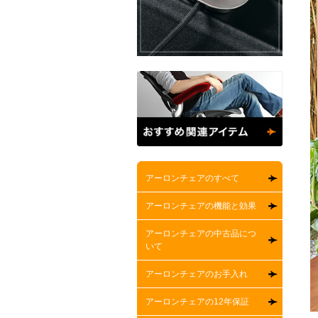
アーロンチェアのすべて
アーロンチェアの機能と効果
アーロンチェアの中古品につ
いて
アーロンチェアのお手入れ
アーロンチェアの12年保証