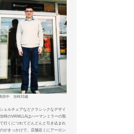
表田中 当時33歳
シェルチェアなどクラシックなデザイ
のVANILLAはハーマンミラーの取
て行くにつれてどんどんと引き込まれ
のがきっかけで、店舗近くにアーロン