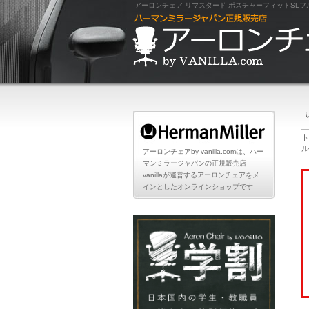
ト
ル
アーロンチェアby vanilla.comは、ハー
マンミラージャパンの正規販売店
vanillaが運営するアーロンチェアをメ
インとしたオンラインショップです