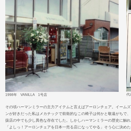
代
1998年 VANILLA 1号店
その頃ハーマンミラーの主力アイテムと言えばアーロンチェア。イームズ
ンが好きだった私はメカチックで前衛的なこの椅子は何かと敬遠がちで、当時
扱店の中でも少し異色な存在でした。しかしハーマンミラーの歴史に触れ
「よしっ！アーロンチェアを日本一売る店になってやる」そう心に決めた