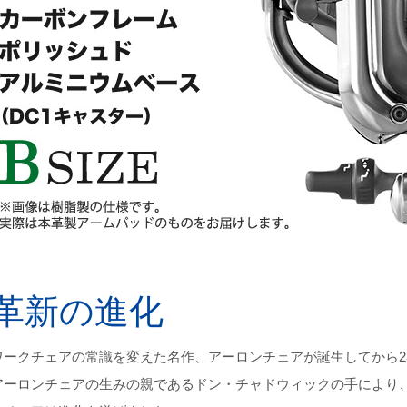
革新の進化
ワークチェアの常識を変えた名作、アーロンチェアが誕生してから2
アーロンチェアの生みの親であるドン・チャドウィックの手により、