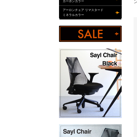
カーボンカラー
アーロンチェア リマスタード
ミネラルカラー