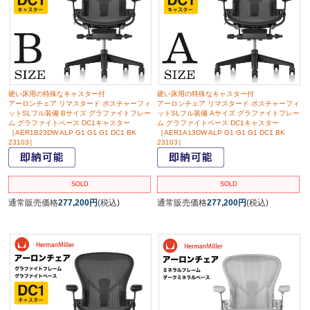
硬い床用の特殊なキャスター付
硬い床用の特殊なキャスター付
アーロンチェア リマスタード ポスチャーフィ
アーロンチェア リマスタード ポスチャーフィ
ットSLフル装備 Bサイズ グラファイトフレー
ットSLフル装備 Aサイズ グラファイトフレー
ム グラファイトベース DC1キャスター
ム グラファイトベース DC1キャスター
［AER1B23DW ALP G1 G1 G1 DC1 BK
［AER1A13DW ALP G1 G1 G1 DC1 BK
23103］
23103］
SOLD
SOLD
通常販売価格
277,200円
(税込)
通常販売価格
277,200円
(税込)