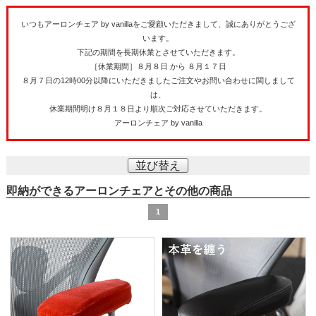
いつもアーロンチェア by vanillaをご愛顧いただきまして、誠にありがとうござ
います。
下記の期間を長期休業とさせていただきます。
［休業期間］８月８日 から ８月１７日
８月７日の12時00分以降にいただきましたご注文やお問い合わせに関しまして
は、
休業期間明け８月１８日より順次ご対応させていただきます。
アーロンチェア by vanilla
並び替え
即納ができるアーロンチェアとその他の商品
1