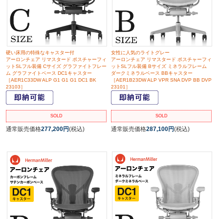
硬い床用の特殊なキャスター付
女性に人気のライトグレー
アーロンチェア リマスタード ポスチャーフィ
アーロンチェア リマスタード ポスチャーフィ
ットSLフル装備 Cサイズ グラファイトフレー
ットSLフル装備 Bサイズ ミネラルフレーム
ム グラファイトベース DC1キャスター
ダークミネラルベース BBキャスター
［AER1C33DW ALP G1 G1 G1 DC1 BK
［AER1B23DW ALP VPR SNA DVP BB DVP
23103］
23101］
SOLD
SOLD
通常販売価格
277,200円
(税込)
通常販売価格
287,100円
(税込)