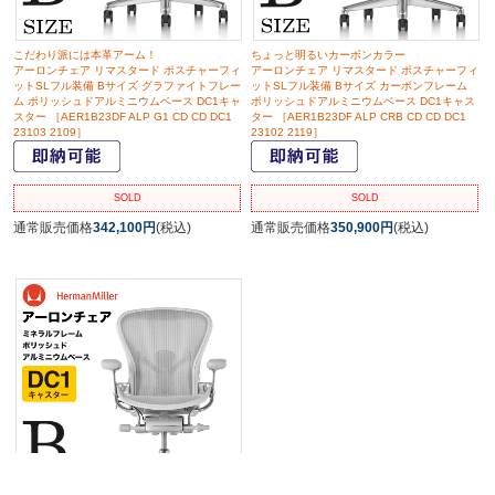
こだわり派には本革アーム！
ちょっと明るいカーボンカラー
アーロンチェア リマスタード ポスチャーフィ
アーロンチェア リマスタード ポスチャーフィ
ットSLフル装備 Bサイズ グラファイトフレー
ットSLフル装備 Bサイズ カーボンフレーム
ム ポリッシュドアルミニウムベース DC1キャ
ポリッシュドアルミニウムベース DC1キャス
スター ［AER1B23DF ALP G1 CD CD DC1
ター ［AER1B23DF ALP CRB CD CD DC1
23103 2109］
23102 2119］
SOLD
SOLD
通常販売価格
342,100円
(税込)
通常販売価格
350,900円
(税込)